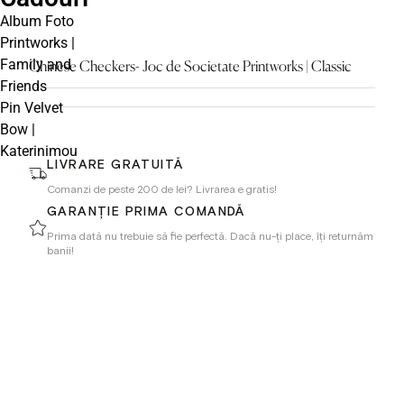
Album Foto
Printworks |
Family and
Chinese Checkers- Joc de Societate Printworks | Classic
Friends
Pin Velvet
Bow |
Katerinimou
LIVRARE GRATUITĂ
Comanzi de peste 200 de lei? Livrarea e gratis!
GARANȚIE PRIMA COMANDĂ
Prima dată nu trebuie să fie perfectă. Dacă nu-ți place, îți returnăm
banii!