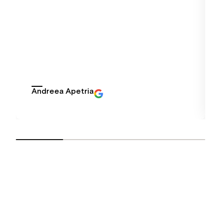
Andreea Apetria