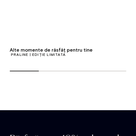
Alte momente de răsfăț pentru tine
PRALINE | EDIȚIE LIMITATĂ