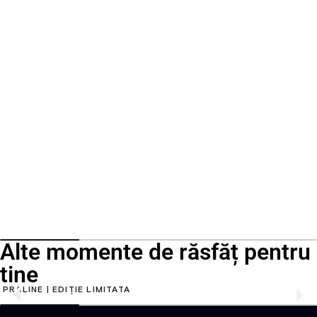
Alte momente de răsfăț pentru
tine
PRALINE | EDIȚIE LIMITATĂ