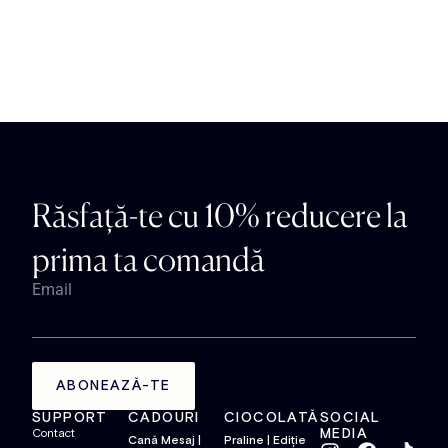
Răsfață-te cu 10% reducere la
prima ta comandă
Email
ABONEAZĂ-TE
SUPPORT
CADOURI
CIOCOLATĂ
SOCIAL
MEDIA
Contact
Cană Mesaj |
Praline | Ediție