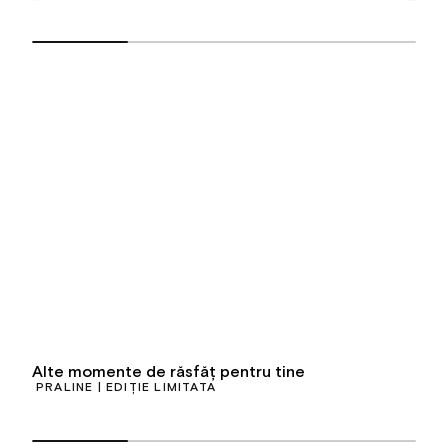
Alte momente de răsfăț pentru tine
PRALINE | EDIȚIE LIMITATĂ