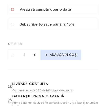
Vreau să cumpăr doar o dată
Subscribe to save până la
15%
4 în stoc
-
+
ADAUGĂ ÎN COȘ
LIVRARE GRATUITĂ
Comanzi de peste 200 de lei? Livrarea e gratis!
GARANȚIE PRIMA COMANDĂ
Prima dată nu trebuie să fie perfectă. Dacă nu-ți place, îți returnăm