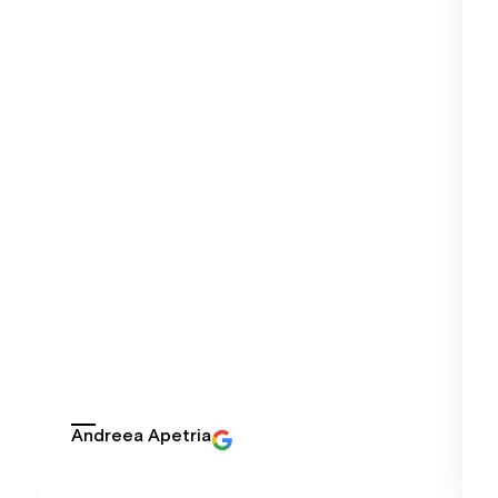
Andreea Apetria