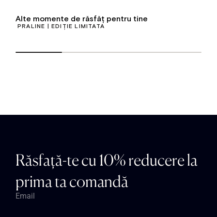
Alte momente de răsfăț pentru tine
PRALINE | EDIȚIE LIMITATĂ
Răsfață-te cu 10% reducere la
prima ta comandă
Email