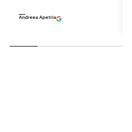
Andreea Apetria