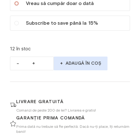
Vreau să cumpăr doar o dată
Subscribe to save până la
15%
12 în stoc
-
+
ADAUGĂ ÎN COȘ
LIVRARE GRATUITĂ
Comanzi de peste 200 de lei? Livrarea e gratis!
GARANȚIE PRIMA COMANDĂ
Prima dată nu trebuie să fie perfectă. Dacă nu-ți place, îți returnăm
banii!