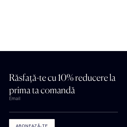
Răsfață-te cu 10% reducere la
prima ta comandă
Email
ABONEAZĂ-TE